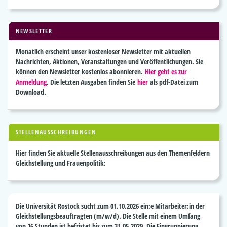
NEWSLETTER
Monatlich erscheint unser kostenloser Newsletter mit aktuellen
Nachrichten, Aktionen, Veranstaltungen und Veröffentlichungen. Sie
können den Newsletter kostenlos abonnieren.
Hier geht es zur
Anmeldung
. Die letzten Ausgaben finden Sie
hier
als pdf-Datei zum
Download.
STELLENAUSSCHREIBUNGEN
Hier finden Sie aktuelle Stellenausschreibungen aus den Themenfeldern
Gleichstellung und Frauenpolitik:
Die
Universität Rostock
sucht zum 01.10.2026 ein:e
Mitarbeiter:in der
Gleichstellungsbeauftragten
(m/w/d). Die Stelle mit einem Umfang
von 16 Stunden ist befristet bis zum 31.05.2029. Die Eingruppierung