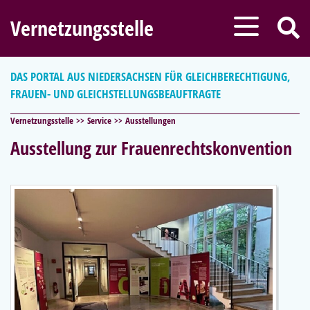
Vernetzungsstelle
DAS PORTAL AUS NIEDERSACHSEN FÜR GLEICHBERECHTIGUNG,
FRAUEN- UND GLEICHSTELLUNGSBEAUFTRAGTE
Vernetzungsstelle
Service
Ausstellungen
Ausstellung zur Frauenrechtskonvention