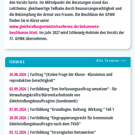
den Vorsitz hatte. Im Mittelpunkt der Beratungen stand das
Leitthema: gleichwertige Teilhabe durch Ressourcengerechtigkeit und
die Bekämpfung der Armut von Frauen. Die Beschlüsse der GFMK
finden Sie in Kürze unter
www.gleichstellungsministerkonferenz.de/dokumente-
beschluesse.html
. Im Jahr 2027 wird Schleswig-Holstein den Vorsitz der
37. GFMK übernehmen.
Alle Termine >>>
TERMINE
26.08.2026
|
Fachtag "(K)eine Frage der Klasse - Klassismus und
reproduktive Gerechtigkeit"
02.09.2026
|
Fortbildung "Den Verfassungsauftrag umsetzen" - für
Verwaltungskräfte/Büromitarbeitende von
Gleichstellungsbeauftragten (bundesweit)
07.09.2026
|
Fortbildung "Grundlagen. Haltung. Wirkung." Teil 1
28.09.2026
|
Fortbildung "Eingruppierungsrecht für kommunale
Gleichstellungsbeauftragte nach dem TVöD"
03.12.2026
|
Fortbildung "Strategisches Netzwerken"