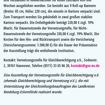
und Verbänden in Niedersachsen für einen Zeitraum von vier
Wochen ausgeliehen werden. Sie besteht aus 9 Roll-up Bannern
(Breite: 85 cm, Höhe: 220 cm), die einzeln in Kartons verpackt sind.
Zum Transport werden Sie gebündelt in zwei großen stabilen
Kartons verpackt. Die Entleihgebühr beträgt 220,00 € zzgl. 19%
MwSt. für Dauernutzende der Vernetzungstelle, für Nicht-
Dauernutzende der Vernetzungstelle 330,00 € zzgl. 19% MwSt. Die
Kosten für den Hin- und Rücktransport sowie die Versicherung
(Versicherungssumme: 1.500,00 €) für die Dauer der Präsentation
der Ausstellung trägt die entleihende Institution.
Kontakt: Vernetzungsstelle für Gleichberechtigung e.V., Sodenstr.
2, 30161 Hannover, Telefon (0511) 33 65 06 20,
kontakt@guv-ev.de
Eine Ausstellung der Vernetzungsstelle für Gleichberechtigung e.V.
(ehemals Gleichberechtigung und Vernetzung e.V.), die mit
Unterstützung der Gleichstellungsbeauftragten des Landkreises
Rendsburg-Eckernförde realisiert wurde.