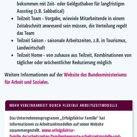
bekommen mit Zeit- oder Geldguthaben für langfristigen
Ausstieg (z.B. Sabbatical)
Teilzeit Team - Vorgabe, wieviele Mitarbeitende in einem
Zeitabschnitt anwesend sein müssen, die Verteilung regelt
das Team
Teilzeit Saison - saisonale Arbeitszeiten, z.B. in Tourismus,
Landwirtschaft
Teilzeit Home - von zuhause aus Teilzeit, Kombinationen von
täglicher oder wöchentlicher Reduzierung möglich
Weitere Informationen auf der
Website des Bundesministeriums
für Arbeit und Soziales
.
MEHR VEREINBARKEIT DURCH FLEXIBLE ARBEITSZEITMODELLE
Das Unternehmensprogramm „Erfolgsfaktor Familie“ hat
Informationen zu Arbeitszeitmodellen auf seiner Website
zusammengestellt.
www.erfolgsfaktor-
familie.de/arbeitszeiten/familienbewusste-arbeitszeitmodelle-und-