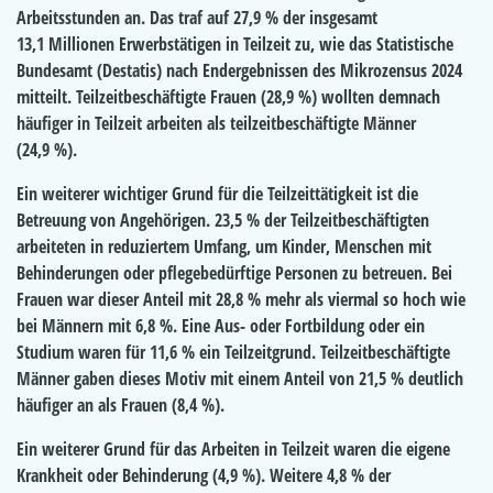
Arbeitsstunden an. Das traf auf 27,9 % der insgesamt
13,1 Millionen Erwerbstätigen in Teilzeit zu, wie das Statistische
Bundesamt (Destatis) nach Endergebnissen des Mikrozensus 2024
mitteilt. Teilzeitbeschäftigte Frauen (28,9 %) wollten demnach
häufiger in Teilzeit arbeiten als teilzeitbeschäftigte Männer
(24,9 %).
Ein weiterer wichtiger Grund für die Teilzeittätigkeit ist die
Betreuung von Angehörigen. 23,5 % der Teilzeitbeschäftigten
arbeiteten in reduziertem Umfang, um Kinder, Menschen mit
Behinderungen oder pflegebedürftige Personen zu betreuen. Bei
Frauen war dieser Anteil mit 28,8 % mehr als viermal so hoch wie
bei Männern mit 6,8 %. Eine Aus- oder Fortbildung oder ein
Studium waren für 11,6 % ein Teilzeitgrund. Teilzeitbeschäftigte
Männer gaben dieses Motiv mit einem Anteil von 21,5 % deutlich
häufiger an als Frauen (8,4 %).
Ein weiterer Grund für das Arbeiten in Teilzeit waren die eigene
Krankheit oder Behinderung (4,9 %). Weitere 4,8 % der