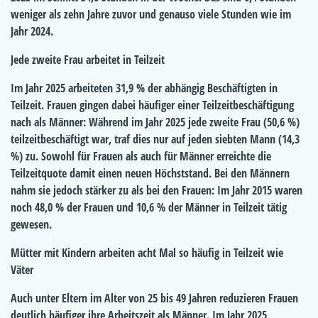
weniger als zehn Jahre zuvor und genauso viele Stunden wie im
Jahr 2024.
Jede zweite Frau arbeitet in Teilzeit
Im Jahr 2025 arbeiteten 31,9 % der abhängig Beschäftigten in
Teilzeit. Frauen gingen dabei häufiger einer Teilzeitbeschäftigung
nach als Männer: Während im Jahr 2025 jede zweite Frau (50,6 %)
teilzeitbeschäftigt war, traf dies nur auf jeden siebten Mann (14,3
%) zu. Sowohl für Frauen als auch für Männer erreichte die
Teilzeitquote damit einen neuen Höchststand. Bei den Männern
nahm sie jedoch stärker zu als bei den Frauen: Im Jahr 2015 waren
noch 48,0 % der Frauen und 10,6 % der Männer in Teilzeit tätig
gewesen.
Mütter mit Kindern arbeiten acht Mal so häufig in Teilzeit wie
Väter
Auch unter Eltern im Alter von 25 bis 49 Jahren reduzieren Frauen
deutlich häufiger ihre Arbeitszeit als Männer. Im Jahr 2025