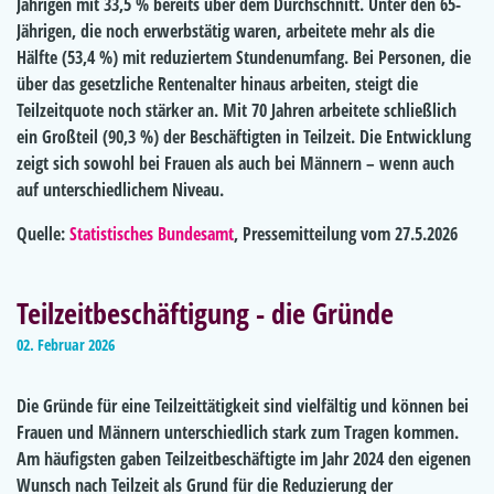
Jährigen mit 33,5 % bereits über dem Durchschnitt. Unter den 65-
Jährigen, die noch erwerbstätig waren, arbeitete mehr als die
Hälfte (53,4 %) mit reduziertem Stundenumfang. Bei Personen, die
über das gesetzliche Rentenalter hinaus arbeiten, steigt die
Teilzeitquote noch stärker an. Mit 70 Jahren arbeitete schließlich
ein Großteil (90,3 %) der Beschäftigten in Teilzeit. Die Entwicklung
zeigt sich sowohl bei Frauen als auch bei Männern – wenn auch
auf unterschiedlichem Niveau.
Quelle:
Statistisches Bundesamt
, Pressemitteilung vom 27.5.2026
Teilzeitbeschäftigung - die Gründe
02. Februar 2026
Die Gründe für eine Teilzeittätigkeit sind vielfältig und können bei
Frauen und Männern unterschiedlich stark zum Tragen kommen.
Am häufigsten gaben Teilzeitbeschäftigte im Jahr 2024 den eigenen
Wunsch nach Teilzeit als Grund für die Reduzierung der