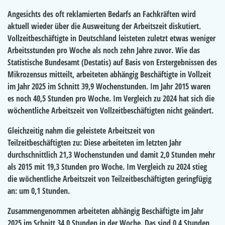
Angesichts des oft reklamierten Bedarfs an Fachkräften wird
aktuell wieder über die Ausweitung der Arbeitszeit diskutiert.
Vollzeitbeschäftigte in Deutschland leisteten zuletzt etwas weniger
Arbeitsstunden pro Woche als noch zehn Jahre zuvor. Wie das
Statistische Bundesamt (Destatis) auf Basis von Erstergebnissen des
Mikrozensus mitteilt, arbeiteten abhängig Beschäftigte in Vollzeit
im Jahr 2025 im Schnitt 39,9 Wochenstunden. Im Jahr 2015 waren
es noch 40,5 Stunden pro Woche. Im Vergleich zu 2024 hat sich die
wöchentliche Arbeitszeit von Vollzeitbeschäftigten nicht geändert.
Gleichzeitig nahm die geleistete Arbeitszeit von
Teilzeitbeschäftigten zu: Diese arbeiteten im letzten Jahr
durchschnittlich 21,3 Wochenstunden und damit 2,0 Stunden mehr
als 2015 mit 19,3 Stunden pro Woche. Im Vergleich zu 2024 stieg
die wöchentliche Arbeitszeit von Teilzeitbeschäftigten geringfügig
an: um 0,1 Stunden.
Zusammengenommen arbeiteten abhängig Beschäftigte im Jahr
2025 im Schnitt 34,0 Stunden in der Woche. Das sind 0,4 Stunden