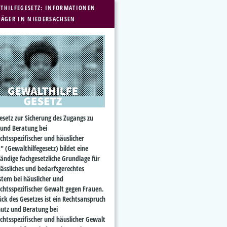
THILFEGESETZ: INFORMATIONEN
RÄGER IN NIEDERSACHSEN
esetz zur Sicherung des Zugangs zu
 und Beratung bei
chtsspezifischer und häuslicher
" (Gewalthilfegesetz) bildet eine
tändige fachgesetzliche Grundlage für
lässliches und bedarfsgerechtes
ystem bei häuslicher und
echtsspezifischer Gewalt gegen Frauen.
ück des Gesetzes ist ein Rechtsanspruch
hutz und Beratung bei
echtsspezifischer und häuslicher Gewalt