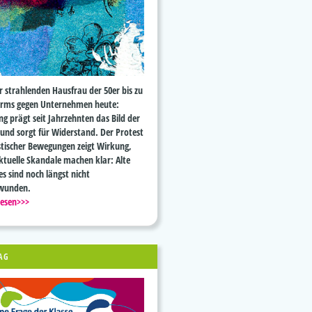
r strahlenden Hausfrau der 50er bis zu
orms gegen Unternehmen heute:
g prägt seit Jahrzehnten das Bild der
 und sorgt für Widerstand. Der Protest
stischer Bewegungen zeigt Wirkung,
ktuelle Skandale machen klar: Alte
es sind noch längst nicht
wunden.
lesen>>>
AG