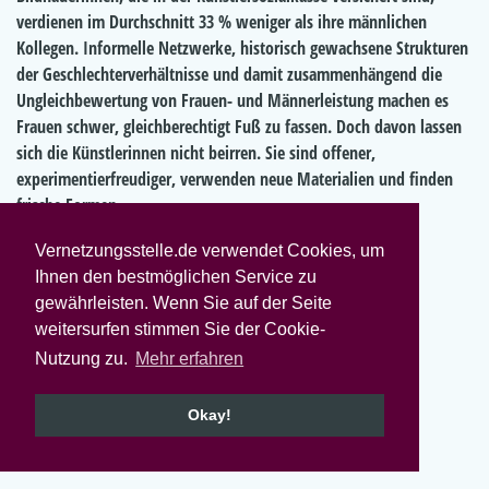
verdienen im Durchschnitt 33 % weniger als ihre männlichen
Kollegen. Informelle Netzwerke, historisch gewachsene Strukturen
der Geschlechterverhältnisse und damit zusammenhängend die
Ungleichbewertung von Frauen- und Männerleistung machen es
Frauen schwer, gleichberechtigt Fuß zu fassen. Doch davon lassen
sich die Künstlerinnen nicht beirren. Sie sind offener,
experimentierfreudiger, verwenden neue Materialien und finden
frische Formen.
Quellen:
Vernetzungsstelle.de verwendet Cookies, um
Ihnen den bestmöglichen Service zu
www.destatis.de
gewährleisten. Wenn Sie auf der Seite
www.kulturrat.de
weitersurfen stimmen Sie der Cookie-
www.suedwestgalerie.de
Nutzung zu.
Mehr erfahren
www.lenbachhaus.de
Okay!
Beruf: Dirigentin