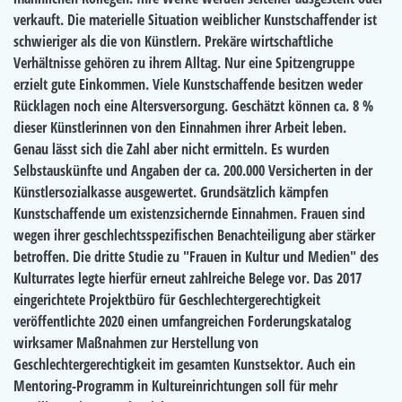
verkauft. Die materielle Situation weiblicher Kunstschaffender ist
schwieriger als die von Künstlern. Prekäre wirtschaftliche
Verhältnisse gehören zu ihrem Alltag. Nur eine Spitzengruppe
erzielt gute Einkommen. Viele Kunstschaffende besitzen weder
Rücklagen noch eine Altersversorgung. Geschätzt können ca. 8 %
dieser Künstlerinnen von den Einnahmen ihrer Arbeit leben.
Genau lässt sich die Zahl aber nicht ermitteln. Es wurden
Selbstauskünfte und Angaben der ca. 200.000 Versicherten in der
Künstlersozialkasse ausgewertet. Grundsätzlich kämpfen
Kunstschaffende um existenzsichernde Einnahmen. Frauen sind
wegen ihrer geschlechtsspezifischen Benachteiligung aber stärker
betroffen. Die dritte Studie zu "Frauen in Kultur und Medien" des
Kulturrates legte hierfür erneut zahlreiche Belege vor. Das 2017
eingerichtete Projektbüro für Geschlechtergerechtigkeit
veröffentlichte 2020 einen umfangreichen Forderungskatalog
wirksamer Maßnahmen zur Herstellung von
Geschlechtergerechtigkeit im gesamten Kunstsektor. Auch ein
Mentoring-Programm in Kultureinrichtungen soll für mehr