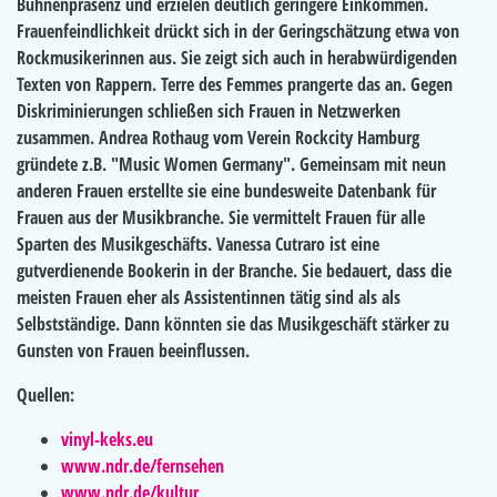
Bühnenpräsenz und erzielen deutlich geringere Einkommen.
Frauenfeindlichkeit drückt sich in der Geringschätzung etwa von
Rockmusikerinnen aus. Sie zeigt sich auch in herabwürdigenden
Texten von Rappern. Terre des Femmes prangerte das an. Gegen
Diskriminierungen schließen sich Frauen in Netzwerken
zusammen. Andrea Rothaug vom Verein Rockcity Hamburg
gründete z.B. "Music Women Germany". Gemeinsam mit neun
anderen Frauen erstellte sie eine bundesweite Datenbank für
Frauen aus der Musikbranche. Sie vermittelt Frauen für alle
Sparten des Musikgeschäfts. Vanessa Cutraro ist eine
gutverdienende Bookerin in der Branche. Sie bedauert, dass die
meisten Frauen eher als Assistentinnen tätig sind als als
Selbstständige. Dann könnten sie das Musikgeschäft stärker zu
Gunsten von Frauen beeinflussen.
Quellen:
vinyl-keks.eu
www.ndr.de/fernsehen
www.ndr.de/kultur