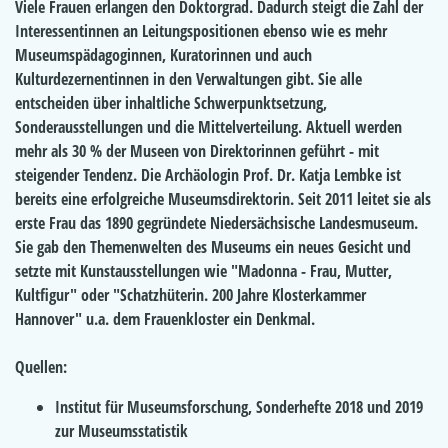
Viele Frauen erlangen den Doktorgrad. Dadurch steigt die Zahl der
Interessentinnen an Leitungspositionen ebenso wie es mehr
Museumspädagoginnen, Kuratorinnen und auch
Kulturdezernentinnen in den Verwaltungen gibt. Sie alle
entscheiden über inhaltliche Schwerpunktsetzung,
Sonderausstellungen und die Mittelverteilung. Aktuell werden
mehr als 30 % der Museen von Direktorinnen geführt - mit
steigender Tendenz. Die Archäologin Prof. Dr. Katja Lembke ist
bereits eine erfolgreiche Museumsdirektorin. Seit 2011 leitet sie als
erste Frau das 1890 gegründete Niedersächsische Landesmuseum.
Sie gab den Themenwelten des Museums ein neues Gesicht und
setzte mit Kunstausstellungen wie "Madonna - Frau, Mutter,
Kultfigur" oder "Schatzhüterin. 200 Jahre Klosterkammer
Hannover" u.a. dem Frauenkloster ein Denkmal.
Quellen:
Institut für Museumsforschung, Sonderhefte 2018 und 2019
zur Museumsstatistik