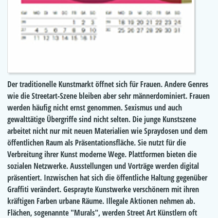
Der traditionelle Kunstmarkt öffnet sich für Frauen. Andere Genres
wie die Streetart-Szene bleiben aber sehr männerdominiert. Frauen
werden häufig nicht ernst genommen. Sexismus und auch
gewalttätige Übergriffe sind nicht selten. Die junge Kunstszene
arbeitet nicht nur mit neuen Materialien wie Spraydosen und dem
öffentlichen Raum als Präsentationsfläche. Sie nutzt für die
Verbreitung ihrer Kunst moderne Wege. Plattformen bieten die
sozialen Netzwerke. Ausstellungen und Vorträge werden digital
präsentiert. Inzwischen hat sich die öffentliche Haltung gegenüber
Graffiti verändert. Gesprayte Kunstwerke verschönern mit ihren
kräftigen Farben urbane Räume. Illegale Aktionen nehmen ab.
Flächen, sogenannte "Murals", werden Street Art Künstlern oft