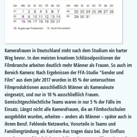
Kamerafrauen in Deutschland steht nach dem Studium ein harter
Weg bevor. In den meisten kreativen Schlüsselpositionen der
Filmbranche arbeiten deutlich mehr Männer als Frauen. So auch im
Bereich Kamera: Nach Ergebnissen der FFA-Studie "Gender und
Film" aus dem Jahr 2017 wurden in 85 % der untersuchten
Filmproduktionen ausschließlich Männer als Kameraleute
eingesetzt, und nur in 10 % ausschließlich Frauen.
Gemischtgeschlechtliche Teams waren in nur 5 % der Fälle im
Einsatz. Längst nicht alle Kamerafrauen, die an Filmhochschulen
ausgebildet wurden, arbeiten – anders als Männer – später auch in
ihrem Beruf. Fehlende Netzwerke, Vorurteile in Teams und
Familiengründung als Karriere-Aus tragen dazu bei. Der Einfluss