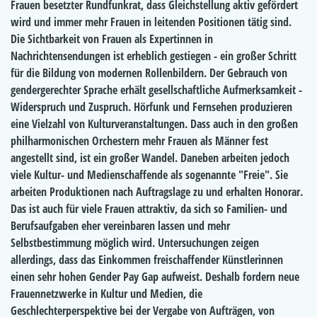
Frauen besetzter Rundfunkrat, dass Gleichstellung aktiv gefördert
wird und immer mehr Frauen in leitenden Positionen tätig sind.
Die Sichtbarkeit von Frauen als Expertinnen in
Nachrichtensendungen ist erheblich gestiegen - ein großer Schritt
für die Bildung von modernen Rollenbildern. Der Gebrauch von
gendergerechter Sprache erhält gesellschaftliche Aufmerksamkeit -
Widerspruch und Zuspruch. Hörfunk und Fernsehen produzieren
eine Vielzahl von Kulturveranstaltungen. Dass auch in den großen
philharmonischen Orchestern mehr Frauen als Männer fest
angestellt sind, ist ein großer Wandel. Daneben arbeiten jedoch
viele Kultur- und Medienschaffende als sogenannte "Freie". Sie
arbeiten Produktionen nach Auftragslage zu und erhalten Honorar.
Das ist auch für viele Frauen attraktiv, da sich so Familien- und
Berufsaufgaben eher vereinbaren lassen und mehr
Selbstbestimmung möglich wird. Untersuchungen zeigen
allerdings, dass das Einkommen freischaffender Künstlerinnen
einen sehr hohen Gender Pay Gap aufweist. Deshalb fordern neue
Frauennetzwerke in Kultur und Medien, die
Geschlechterperspektive bei der Vergabe von Aufträgen, von