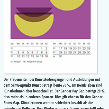
Der Frauenanteil bei Kunststudiengängen und Ausbildungen mit
dem Schwerpunkt Kunst beträgt heute 70 %. Im Berufsleben sind
Künstlerinnen aber benachteiligt. Der Gender Pay Gap beträgt 28 %,
also mehr als in anderen Sparten. Dies gilt ebenso für den Gender
Show Gap. Künstlerinnen werden schlechter bezahlt als die
männlichen Kollegen. Ihre Werke werden seltener ausgestellt oder