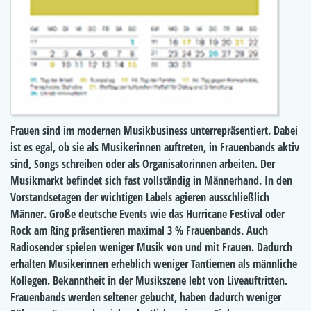
Frauen sind im modernen Musikbusiness unterrepräsentiert. Dabei
ist es egal, ob sie als Musikerinnen auftreten, in Frauenbands aktiv
sind, Songs schreiben oder als Organisatorinnen arbeiten. Der
Musikmarkt befindet sich fast vollständig in Männerhand. In den
Vorstandsetagen der wichtigen Labels agieren ausschließlich
Männer. Große deutsche Events wie das Hurricane Festival oder
Rock am Ring präsentieren maximal 3 % Frauenbands. Auch
Radiosender spielen weniger Musik von und mit Frauen. Dadurch
erhalten Musikerinnen erheblich weniger Tantiemen als männliche
Kollegen. Bekanntheit in der Musikszene lebt von Liveauftritten.
Frauenbands werden seltener gebucht, haben dadurch weniger