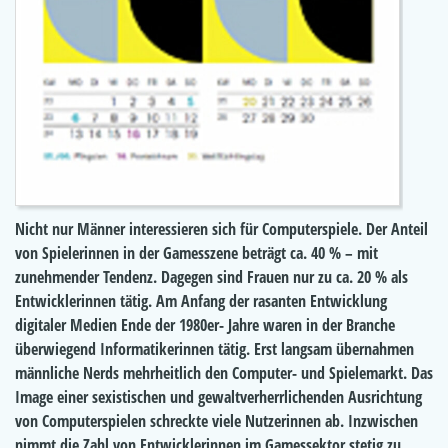
Nicht nur Männer interessieren sich für Computerspiele. Der Anteil
von Spielerinnen in der Gamesszene beträgt ca. 40 % – mit
zunehmender Tendenz. Dagegen sind Frauen nur zu ca. 20 % als
Entwicklerinnen tätig. Am Anfang der rasanten Entwicklung
digitaler Medien Ende der 1980er- Jahre waren in der Branche
überwiegend Informatikerinnen tätig. Erst langsam übernahmen
männliche Nerds mehrheitlich den Computer- und Spielemarkt. Das
Image einer sexistischen und gewaltverherrlichenden Ausrichtung
von Computerspielen schreckte viele Nutzerinnen ab. Inzwischen
nimmt die Zahl von Entwicklerinnen im Gamessektor stetig zu.