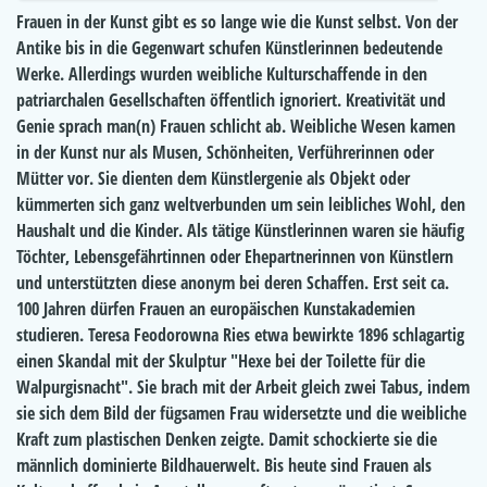
Frauen in der Kunst gibt es so lange wie die Kunst selbst. Von der
Antike bis in die Gegenwart schufen Künstlerinnen bedeutende
Werke. Allerdings wurden weibliche Kulturschaffende in den
patriarchalen Gesellschaften öffentlich ignoriert. Kreativität und
Genie sprach man(n) Frauen schlicht ab. Weibliche Wesen kamen
in der Kunst nur als Musen, Schönheiten, Verführerinnen oder
Mütter vor. Sie dienten dem Künstlergenie als Objekt oder
kümmerten sich ganz weltverbunden um sein leibliches Wohl, den
Haushalt und die Kinder. Als tätige Künstlerinnen waren sie häufig
Töchter, Lebensgefährtinnen oder Ehepartnerinnen von Künstlern
und unterstützten diese anonym bei deren Schaffen. Erst seit ca.
100 Jahren dürfen Frauen an europäischen Kunstakademien
studieren. Teresa Feodorowna Ries etwa bewirkte 1896 schlagartig
einen Skandal mit der Skulptur "Hexe bei der Toilette für die
Walpurgisnacht". Sie brach mit der Arbeit gleich zwei Tabus, indem
sie sich dem Bild der fügsamen Frau widersetzte und die weibliche
Kraft zum plastischen Denken zeigte. Damit schockierte sie die
männlich dominierte Bildhauerwelt. Bis heute sind Frauen als