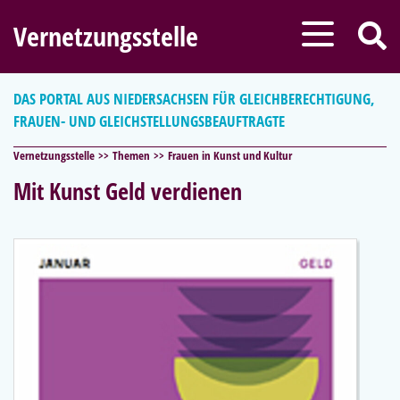
Vernetzungsstelle
DAS PORTAL AUS NIEDERSACHSEN FÜR GLEICHBERECHTIGUNG,
FRAUEN- UND GLEICHSTELLUNGSBEAUFTRAGTE
Vernetzungsstelle
Themen
Frauen in Kunst und Kultur
Mit Kunst Geld verdienen