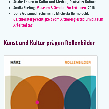
Studie Frauen in Kultur und Medien, Deutscher Kulturrat
Smilla Ebeling:
Museum & Gender, Ein Leitfaden
, 2016
Doris Gutsmiedl-Schümann, Michaela Helmbrecht:
Geschlechtergerechtigkeit vom Archäologiestudium bis zum
Arbeitsalltag
Kunst und Kultur prägen Rollenbilder