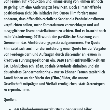
von Frauen auf Produktion und Finanzierung von Filmen ist noch
zu gering, um eine Änderung zu bewirken. Doch Filmschaffende
positionieren sich: Die Initiative Pro Quote Film fordert unter
anderem, dass öffentlich-rechtliche Sender die Produktionsfirmen
verpflichten sollen, mehr Kamerafrauen vorzuschlagen und auf
ausgeglichene Teamkonstellationen zu achten. Und es braucht noch
mehr Veränderung: 2016 wurde die paritätische Besetzung von
Gremien in das Filmförderungsgesetz aufgenommen. Pro Quote
Film setzt sich auch für die Einführung einer Quote bei der Vergabe
von Fördergeldern und Aufträgen durch die Sender an Frauen in
kreativen Führungspositionen ein. Dazu Familienfreundlichkeit am
Set, Lohnlücken schließen, soziale Standards einhalten und ein
dauerhaftes Gendermonitoring – nur so können Frauen tatsächlich
Anteil haben an der Macht der (Film-)Bilder, die unsere
Gesellschaft mitprägen und Vielfalt ermöglichen, statt Stereotypen
zu reproduzieren.
Quellen:
FFA Filmförderungsanstalt (Hrsg): Gender und Film: